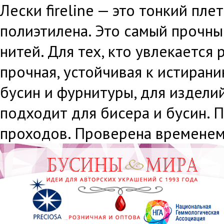
Лески fireline — это тонкий пл
полиэтилена. Это самый прочны
нитей. Для тех, кто увлекается
прочная, устойчивая к истирани
бусин и фурнитуры, для издели
подходит для бисера и бусин. 
проходов. Проверена времене