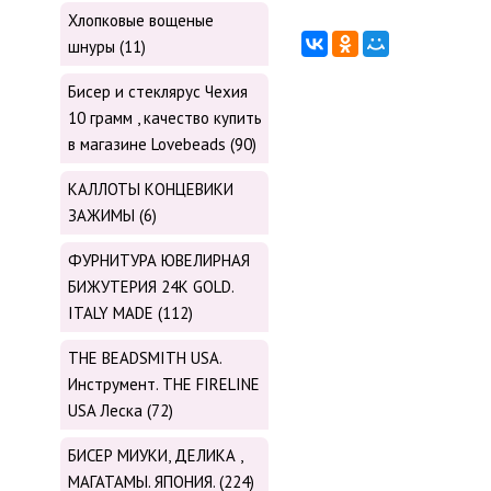
Хлопковые вощеные
шнуры (11)
Бисер и стеклярус Чехия
10 грамм , качество купить
в магазине Lovebeads (90)
КАЛЛОТЫ КОНЦЕВИКИ
ЗАЖИМЫ (6)
ФУРНИТУРА ЮВЕЛИРНАЯ
БИЖУТЕРИЯ 24К GOLD.
ITALY MADE (112)
THE BEADSMITH USA.
Инструмент. THE FIRELINE
USA Леска (72)
БИСЕР МИУКИ, ДЕЛИКА ,
МАГАТАМЫ. ЯПОНИЯ. (224)