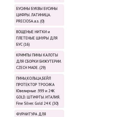
БУСИНЫ БУКВЫ БУСИНЫ
ЦИФРЫ. ЛАТИНИЦА.
PRECIOSA.a.s. (0)
ВОЩЕНЫЕ НИТКИ и
ПЛЕТЕНЫЕ ШНУРЫ ДЛЯ
БУС (16)
КРИМПЫ ПИНЫ КАЛОТЫ
ДЛЯ СБОРКИ БИЖУТЕРИИ.
CZECH MADE. (29)
ПИНЫ,КОЛЬЦА,БЕЙЛ
ПРОТЕКТОР ТРОСИКА
Ювелирные .999 и 24К
GOLD. ШТИФТЫ. ИТАЛИЯ.
Fine Silver. Gold 24 K (30)
ФУРНИТУРА ДЛЯ