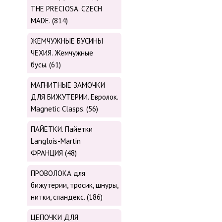
THE PRECIOSA. CZECH
MADE. (814)
ЖЕМЧУЖНЫЕ БУСИНЫ
ЧЕХИЯ. Жемчужные
бусы. (61)
МАГНИТНЫЕ ЗАМОЧКИ
ДЛЯ БИЖУТЕРИИ. Евролок.
Magnetic Сlasps. (56)
ПАЙЕТКИ. Пайетки
Langlois-Martin
ФРАНЦИЯ (48)
ПРОВОЛОКА для
бижутерии, тросик, шнуры,
нитки, cпандекс. (186)
ЦЕПОЧКИ ДЛЯ