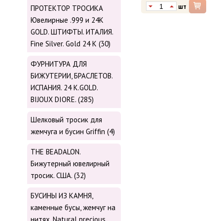
шт
ПРОТЕКТОР ТРОСИКА
Ювелирные .999 и 24К
GOLD. ШТИФТЫ. ИТАЛИЯ.
Fine Silver. Gold 24 K (30)
ФУРНИТУРА ДЛЯ
БИЖУТЕРИИ, БРАСЛЕТОВ.
ИСПАНИЯ. 24 K.GOLD.
BIJOUX DIORE. (285)
Шелковый тросик для
жемчуга и бусин Griffin (4)
THE BEADALON.
Бижутерный ювелирный
тросик. США. (32)
БУСИНЫ ИЗ КАМНЯ,
каменные бусы, жемчуг на
нитях. Natural precious