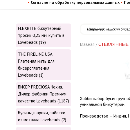
Согласие на обработку персональных данных
По
FLEXRITE бижутерный
Например:
чешский бисе
тросик 0,25 мм. купить в
Lovebeads (19)
Главная /
СТЕКЛЯННЫЕ 
THE FIRELINE USA
Плетеная нить для
бисероплетения
Lovebeads (1)
БИСЕР PRECIOSA Чехия.
Дилер фабрики Премиум
Хобби набор бусин ручно
качество Lovebeads (1187)
уникальной бижутерии.
Бусины, шарики, пайетки
Производство – Индия, Н
из металла Lovebeads (2)