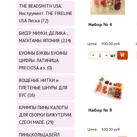
THE BEADSMITH USA.
Инструмент. THE FIRELINE
USA Леска (72)
Набор № 4
БИСЕР МИУКИ, ДЕЛИКА ,
МАГАТАМЫ. ЯПОНИЯ. (224)
Цена:
300.00 руб
БУСИНЫ БУКВЫ БУСИНЫ
шт
ЦИФРЫ. ЛАТИНИЦА.
PRECIOSA.a.s. (0)
ВОЩЕНЫЕ НИТКИ и
ПЛЕТЕНЫЕ ШНУРЫ ДЛЯ
БУС (16)
КРИМПЫ ПИНЫ КАЛОТЫ
Набор № 9
ДЛЯ СБОРКИ БИЖУТЕРИИ.
CZECH MADE. (29)
Цена:
300.00 руб
ПИНЫ,КОЛЬЦА,БЕЙЛ