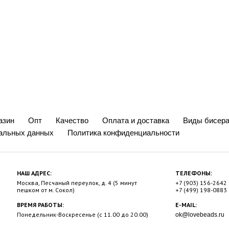
азин
Опт
Качество
Оплата и доставка
Виды бисера
нальных данных
Политика конфиденциальности
НАШ АДРЕС:
ТЕЛЕФОНЫ:
Москва, Песчаный переулок, д. 4 (5 минут
+7 (903) 156-2642
пешком от м. Сокол)
+7 (499) 198-0883
ВРЕМЯ РАБОТЫ:
E-MAIL:
Понедельник-Воскресенье (с 11.00 до 20.00)
ok@lovebeads.ru