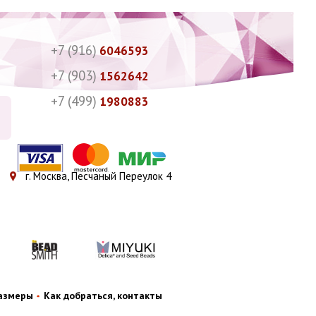
+7 (916)
6046593
+7 (903)
1562642
+7 (499)
1980883
г. Москва, Песчаный Переулок 4
размеры
Как добраться, контакты