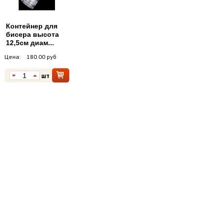
Контейнер для
бисера высота
12,5см диам...
Цена:
180.00 руб
шт