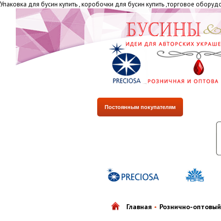
Упаковка для бусин купить , коробочки для бусин купить ,торговое обору
Постоянным покупателям
Главная
Рознично-оптовый