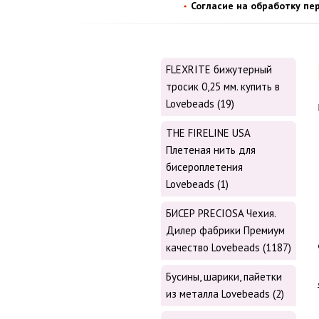
Согласие на обработку пе
FLEXRITE бижутерный
тросик 0,25 мм. купить в
Lovebeads (19)
THE FIRELINE USA
Плетеная нить для
бисероплетения
Lovebeads (1)
БИСЕР PRECIOSA Чехия.
Дилер фабрики Премиум
качество Lovebeads (1187)
Бусины, шарики, пайетки
из металла Lovebeads (2)