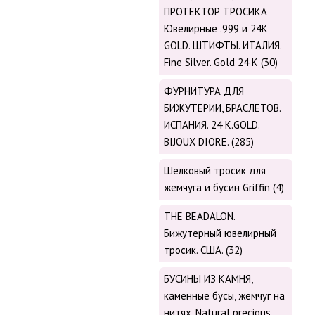
ПРОТЕКТОР ТРОСИКА
Ювелирные .999 и 24К
GOLD. ШТИФТЫ. ИТАЛИЯ.
Fine Silver. Gold 24 K (30)
ФУРНИТУРА ДЛЯ
БИЖУТЕРИИ, БРАСЛЕТОВ.
ИСПАНИЯ. 24 K.GOLD.
BIJOUX DIORE. (285)
Шелковый тросик для
жемчуга и бусин Griffin (4)
THE BEADALON.
Бижутерный ювелирный
тросик. США. (32)
БУСИНЫ ИЗ КАМНЯ,
каменные бусы, жемчуг на
нитях. Natural precious