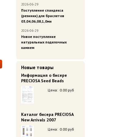
2026-06-29
Поступление спандекса
(резинки) для браслетов
03,04,06,08,1,0ми
2026-06-29
Новое поступление
натуральных поделочных
камнем
Новые товары
Информация о бисере
PRECIOSA Seed Beads
Цена:
0.00 руб
Каталог бисера PRECIOSA
New Arrivals 2007
Цена:
0.00 руб