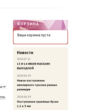
КОРЗИНА
Ваша корзина пуста
Новости
2026-07-11
13 И 14 ИЮЛЯ МАГАЗИН
ВЫХОДНОЙ
2026-06-29
Новое поступление
ювелирного тросика разных
размеррв
ель
2026-06-29
Поступление гранёных бусин
1,2 и 3 мм