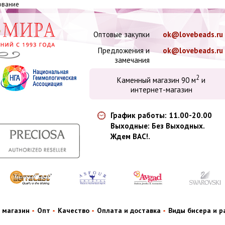
дование
Оптовые закупки
ok@lovebeads.ru
Предложения и
ok@lovebeads.ru
замечания
2
Каменный магазин 90 м
и
интернет-магазин
График работы: 11.00-20.00
Выходные: Без Выходных.
Ждем ВАС!.
 магазин
Опт
Качество
Оплата и доставка
Виды бисера и 