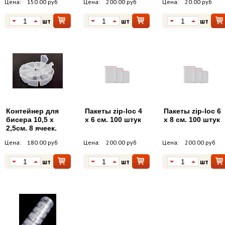
Цена:
150.00 руб
Цена:
200.00 руб
Цена:
20.00 руб
шт
шт
шт
Контейнер для
Пакеты zip-loc 4
Пакеты zip-loc 6
бисера 10,5 х
х 6 см. 100 штук
х 8 см. 100 штук
2,5см. 8 ячеек.
Цена:
180.00 руб
Цена:
200.00 руб
Цена:
200.00 руб
шт
шт
шт