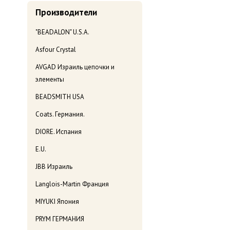
Производители
"BEADALON" U.S.A.
Asfour Crystal
AVGAD Израиль цепочки и
элементы
BEADSMITH USA
Coats. Германия.
DIORE. Испания
E.U.
JBB Израиль
Langlois-Martin Франция
MIYUKI Япония
PRYM ГЕРМАНИЯ