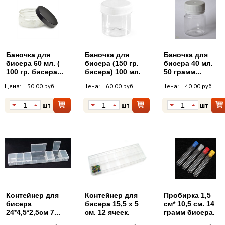
Баночка для
Баночка для
Баночка для
бисера 60 мл. (
бисера (150 гр.
бисера 40 мл.
100 гр. бисера...
бисера) 100 мл.
50 грамм...
Цена:
30.00 руб
Цена:
60.00 руб
Цена:
40.00 руб
шт
шт
шт
Контейнер для
Контейнер для
Пробирка 1,5
бисера
бисера 15,5 х 5
см* 10,5 см. 14
24*4,5*2,5см 7...
см. 12 ячеек.
грамм бисера.