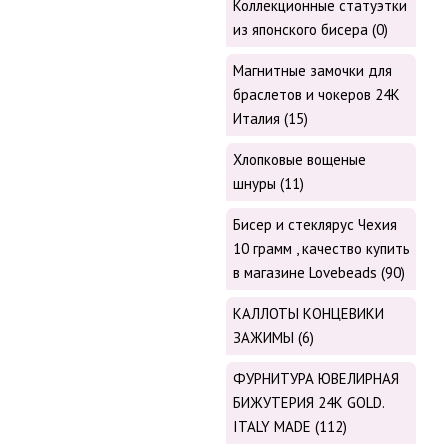
Коллекционные статуэтки
из японского бисера (0)
Магнитные замочки для
браслетов и чокеров 24К
Италия (15)
Хлопковые вощеные
шнуры (11)
Бисер и стеклярус Чехия
10 грамм , качество купить
в магазине Lovebeads (90)
КАЛЛОТЫ КОНЦЕВИКИ
ЗАЖИМЫ (6)
ФУРНИТУРА ЮВЕЛИРНАЯ
БИЖУТЕРИЯ 24К GOLD.
ITALY MADE (112)