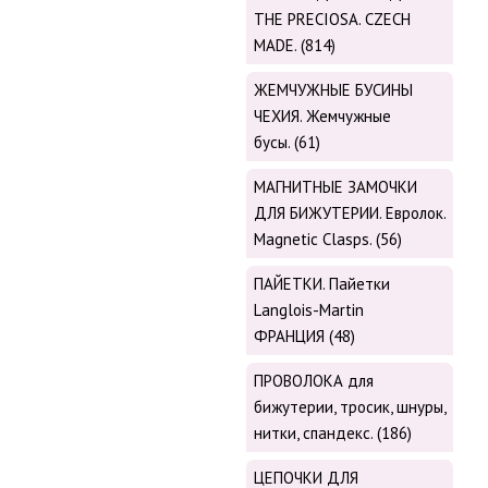
THE PRECIOSA. CZECH
MADE. (814)
ЖЕМЧУЖНЫЕ БУСИНЫ
ЧЕХИЯ. Жемчужные
бусы. (61)
МАГНИТНЫЕ ЗАМОЧКИ
ДЛЯ БИЖУТЕРИИ. Евролок.
Magnetic Сlasps. (56)
ПАЙЕТКИ. Пайетки
Langlois-Martin
ФРАНЦИЯ (48)
ПРОВОЛОКА для
бижутерии, тросик, шнуры,
нитки, cпандекс. (186)
ЦЕПОЧКИ ДЛЯ