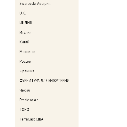
Swarovski. Австрия.
U.K.
ИНДИЯ
Италия
Китай
Моснитки
Россия
Франция
ФУРНИТУРА ДЛЯ БИЖУТЕРИИ
Чехия
Preciosa a.s.
TOHO
TerraCast США