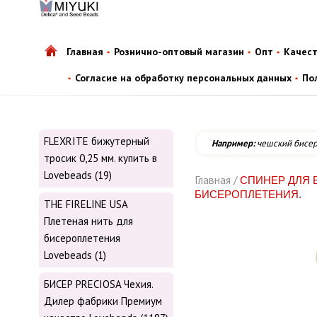
Главная
Рознично-оптовый магазин
Опт
Качес
Согласие на обработку персональных данных
По
FLEXRITE бижутерный
Например:
чешский бисе
тросик 0,25 мм. купить в
Lovebeads (19)
Главная /
СПИНЕР ДЛЯ 
БИСЕРОПЛЕТЕНИЯ.
THE FIRELINE USA
Плетеная нить для
бисероплетения
Lovebeads (1)
БИСЕР PRECIOSA Чехия.
Дилер фабрики Премиум