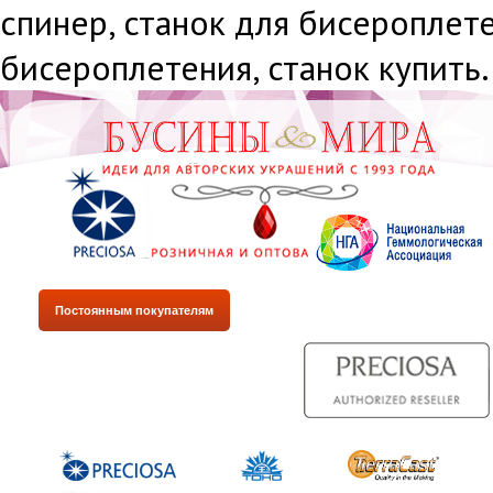
спинер, станок для бисероплете
бисероплетения, станок купить.
Постоянным покупателям