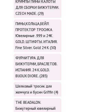
КРИМПЫ ПИНЫ КАЛОТЫ
ДЛЯ СБОРКИ БИЖУТЕРИИ.
CZECH MADE. (29)
ПИНЫ,КОЛЬЦА,БЕЙЛ
ПРОТЕКТОР ТРОСИКА
Ювелирные .999 и 24К
GOLD. ШТИФТЫ. ИТАЛИЯ.
Fine Silver. Gold 24 K (30)
ФУРНИТУРА ДЛЯ
БИЖУТЕРИИ, БРАСЛЕТОВ.
ИСПАНИЯ. 24 K.GOLD.
BIJOUX DIORE. (285)
Шелковый тросик для
жемчуга и бусин Griffin (4)
THE BEADALON.
Бижутерный ювелирный