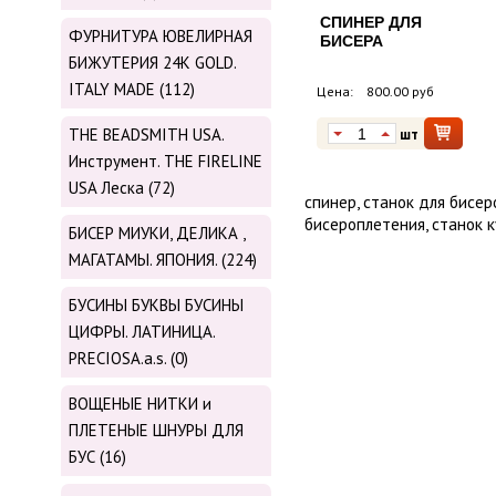
СПИНЕР ДЛЯ
ФУРНИТУРА ЮВЕЛИРНАЯ
БИСЕРА
БИЖУТЕРИЯ 24К GOLD.
ITALY MADE (112)
Цена:
800.00 руб
THE BEADSMITH USA.
шт
Инструмент. THE FIRELINE
USA Леска (72)
спинер, станок для бисер
бисероплетения, станок к
БИСЕР МИУКИ, ДЕЛИКА ,
МАГАТАМЫ. ЯПОНИЯ. (224)
БУСИНЫ БУКВЫ БУСИНЫ
ЦИФРЫ. ЛАТИНИЦА.
PRECIOSA.a.s. (0)
ВОЩЕНЫЕ НИТКИ и
ПЛЕТЕНЫЕ ШНУРЫ ДЛЯ
БУС (16)