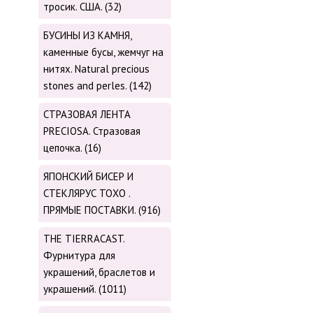
тросик. США. (32)
БУСИНЫ ИЗ КАМНЯ,
каменные бусы, жемчуг на
нитях. Natural precious
stones and perles. (142)
СТРАЗОВАЯ ЛЕНТА
PRECIOSA. Стразовая
цепочка. (16)
ЯПОНСКИЙ БИСЕР И
СТЕКЛЯРУС TOХО .
ПРЯМЫЕ ПОСТАВКИ. (916)
THE TIERRACAST.
Фурнитура для
украшений, браслетов и
украшений. (1011)