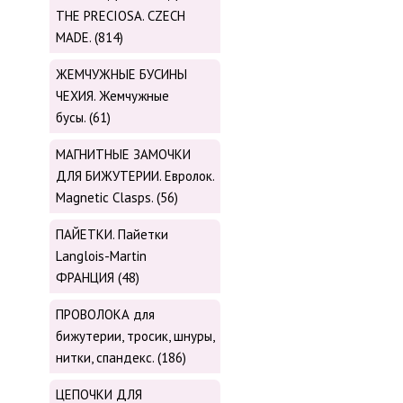
THE PRECIOSA. CZECH
MADE. (814)
ЖЕМЧУЖНЫЕ БУСИНЫ
ЧЕХИЯ. Жемчужные
бусы. (61)
МАГНИТНЫЕ ЗАМОЧКИ
ДЛЯ БИЖУТЕРИИ. Евролок.
Magnetic Сlasps. (56)
ПАЙЕТКИ. Пайетки
Langlois-Martin
ФРАНЦИЯ (48)
ПРОВОЛОКА для
бижутерии, тросик, шнуры,
нитки, cпандекс. (186)
ЦЕПОЧКИ ДЛЯ