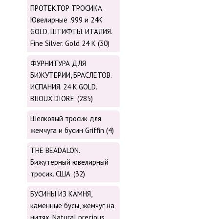
ПРОТЕКТОР ТРОСИКА
Ювелирные .999 и 24К
GOLD. ШТИФТЫ. ИТАЛИЯ.
Fine Silver. Gold 24 K (30)
ФУРНИТУРА ДЛЯ
БИЖУТЕРИИ, БРАСЛЕТОВ.
ИСПАНИЯ. 24 K.GOLD.
BIJOUX DIORE. (285)
Шелковый тросик для
жемчуга и бусин Griffin (4)
THE BEADALON.
Бижутерный ювелирный
тросик. США. (32)
БУСИНЫ ИЗ КАМНЯ,
каменные бусы, жемчуг на
нитях. Natural precious