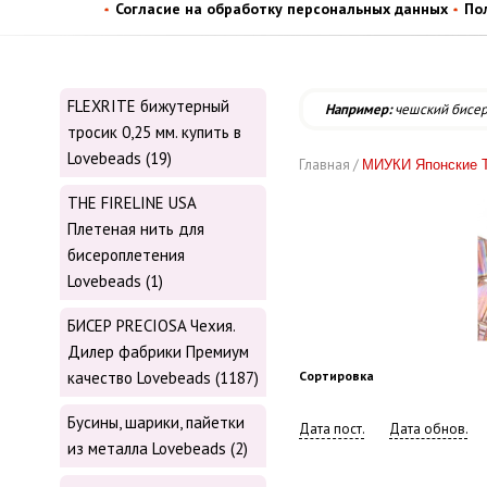
Согласие на обработку персональных данных
По
FLEXRITE бижутерный
Например:
чешский бисе
тросик 0,25 мм. купить в
Lovebeads (19)
Главная /
МИУКИ Японские 
THE FIRELINE USA
Плетеная нить для
бисероплетения
Lovebeads (1)
БИСЕР PRECIOSA Чехия.
Дилер фабрики Премиум
качество Lovebeads (1187)
Сортировка
Бусины, шарики, пайетки
Дата пост.
Дата обнов.
из металла Lovebeads (2)