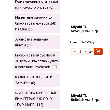
Коллекционные статуэтки
из японского бисера (0)
Магнитные замочки для
браслетов и чокеров 24К
Miyuki TL
Италия (15)
5х5х1,9 мм. 5 гр.
Хлопковые вощеные
Цена:
340.00 руб
шнуры (11)
шт
Бисер и стеклярус Чехия
10 грамм , качество купить
в магазине Lovebeads (90)
КАЛЛОТЫ КОНЦЕВИКИ
ЗАЖИМЫ (6)
ФУРНИТУРА ЮВЕЛИРНАЯ
Miyuki TL
БИЖУТЕРИЯ 24К GOLD.
5х5х1,9 мм. 5 гр.
ITALY MADE (112)