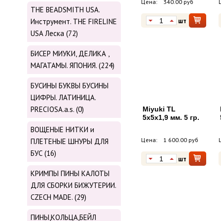
Цена:
340.00 руб
THE BEADSMITH USA.
шт
Инструмент. THE FIRELINE
USA Леска (72)
БИСЕР МИУКИ, ДЕЛИКА ,
МАГАТАМЫ. ЯПОНИЯ. (224)
БУСИНЫ БУКВЫ БУСИНЫ
ЦИФРЫ. ЛАТИНИЦА.
PRECIOSA.a.s. (0)
Miyuki TL
5х5х1,9 мм. 5 гр.
ВОЩЕНЫЕ НИТКИ и
Цена:
1 600.00 руб
ПЛЕТЕНЫЕ ШНУРЫ ДЛЯ
БУС (16)
шт
КРИМПЫ ПИНЫ КАЛОТЫ
ДЛЯ СБОРКИ БИЖУТЕРИИ.
CZECH MADE. (29)
ПИНЫ,КОЛЬЦА,БЕЙЛ