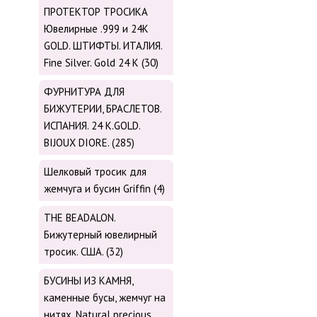
ПРОТЕКТОР ТРОСИКА
Ювелирные .999 и 24К
GOLD. ШТИФТЫ. ИТАЛИЯ.
Fine Silver. Gold 24 K (30)
ФУРНИТУРА ДЛЯ
БИЖУТЕРИИ, БРАСЛЕТОВ.
ИСПАНИЯ. 24 K.GOLD.
BIJOUX DIORE. (285)
Шелковый тросик для
жемчуга и бусин Griffin (4)
THE BEADALON.
Бижутерный ювелирный
тросик. США. (32)
БУСИНЫ ИЗ КАМНЯ,
каменные бусы, жемчуг на
нитях. Natural precious