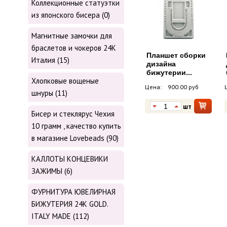
Коллекционные статуэтки
из японского бисера (0)
Магнитные замочки для
браслетов и чокеров 24К
Планшет сборки
Италия (15)
дизайна
бижутерии...
Хлопковые вощеные
Цена:
900.00 руб
шнуры (11)
шт
Бисер и стеклярус Чехия
10 грамм , качество купить
в магазине Lovebeads (90)
КАЛЛОТЫ КОНЦЕВИКИ
ЗАЖИМЫ (6)
ФУРНИТУРА ЮВЕЛИРНАЯ
БИЖУТЕРИЯ 24К GOLD.
ITALY MADE (112)