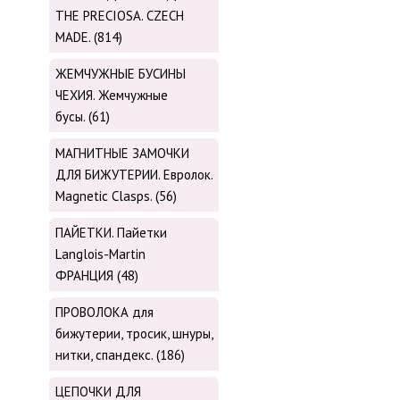
THE PRECIOSA. CZECH
MADE. (814)
ЖЕМЧУЖНЫЕ БУСИНЫ
ЧЕХИЯ. Жемчужные
бусы. (61)
МАГНИТНЫЕ ЗАМОЧКИ
ДЛЯ БИЖУТЕРИИ. Евролок.
Magnetic Сlasps. (56)
ПАЙЕТКИ. Пайетки
Langlois-Martin
ФРАНЦИЯ (48)
ПРОВОЛОКА для
бижутерии, тросик, шнуры,
нитки, cпандекс. (186)
ЦЕПОЧКИ ДЛЯ