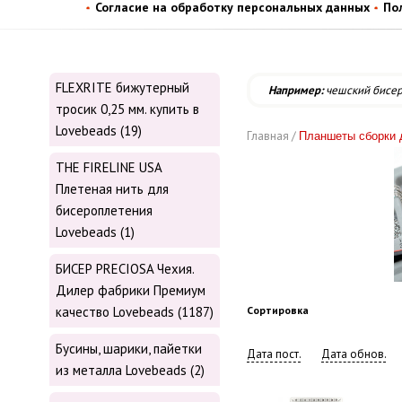
Согласие на обработку персональных данных
По
FLEXRITE бижутерный
Например:
чешский бисе
тросик 0,25 мм. купить в
Lovebeads (19)
Главная /
Планшеты сборки 
THE FIRELINE USA
Плетеная нить для
бисероплетения
Lovebeads (1)
БИСЕР PRECIOSA Чехия.
Дилер фабрики Премиум
качество Lovebeads (1187)
Сортировка
Бусины, шарики, пайетки
Дата пост.
Дата обнов.
из металла Lovebeads (2)