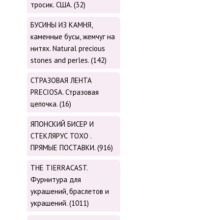
тросик. США. (32)
БУСИНЫ ИЗ КАМНЯ,
каменные бусы, жемчуг на
нитях. Natural precious
stones and perles. (142)
СТРАЗОВАЯ ЛЕНТА
PRECIOSA. Стразовая
цепочка. (16)
ЯПОНСКИЙ БИСЕР И
СТЕКЛЯРУС TOХО .
ПРЯМЫЕ ПОСТАВКИ. (916)
THE TIERRACAST.
Фурнитура для
украшений, браслетов и
украшений. (1011)