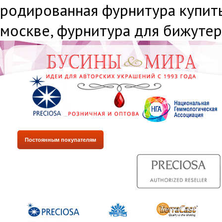
родированная фурнитура купить
москве, фурнитура для бижуте
Постоянным покупателям