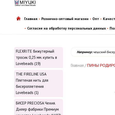
Главная
Рознично-оптовый магазин
Опт
Качес
Согласие на обработку персональных данных
По
FLEXRITE бижутерный
Например:
чешский бисе
тросик 0,25 мм. купить в
Lovebeads (19)
Главная /
ПИНЫ РОДИР
THE FIRELINE USA
Плетеная нить для
бисероплетения
Lovebeads (1)
БИСЕР PRECIOSA Чехия.
Дилер фабрики Премиум