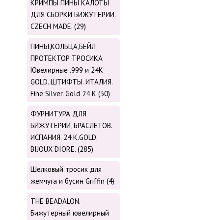
КРИМПЫ ПИНЫ КАЛОТЫ
ДЛЯ СБОРКИ БИЖУТЕРИИ.
CZECH MADE. (29)
ПИНЫ,КОЛЬЦА,БЕЙЛ
ПРОТЕКТОР ТРОСИКА
Ювелирные .999 и 24К
GOLD. ШТИФТЫ. ИТАЛИЯ.
Fine Silver. Gold 24 K (30)
ФУРНИТУРА ДЛЯ
БИЖУТЕРИИ, БРАСЛЕТОВ.
ИСПАНИЯ. 24 K.GOLD.
BIJOUX DIORE. (285)
Шелковый тросик для
жемчуга и бусин Griffin (4)
THE BEADALON.
Бижутерный ювелирный