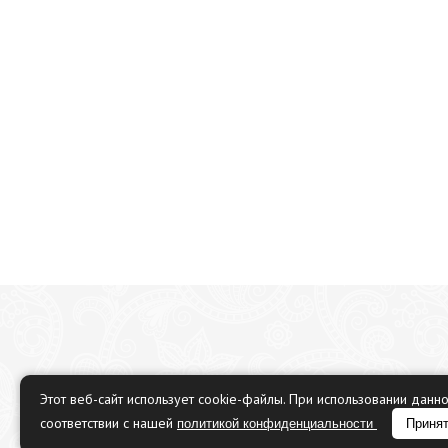
Этот веб-сайт использует cookie-файлы. При использовании данн
соответствии с нашей
политикой конфиденциальности
Приня